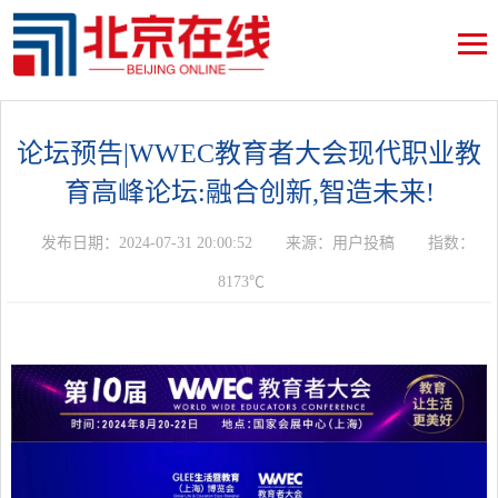
论坛预告|WWEC教育者大会现代职业教
育高峰论坛:融合创新,智造未来!
发布日期：2024-07-31 20:00:52
来源：用户投稿
指数：
8173℃