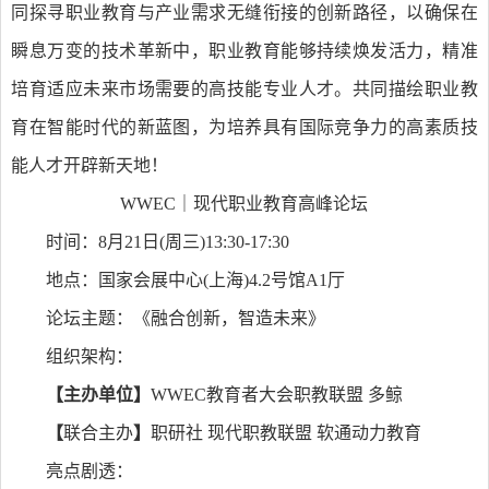
同探寻职业教育与产业需求无缝衔接的创新路径，以确保在
瞬息万变的技术革新中，职业教育能够持续焕发活力，精准
培育适应未来市场需要的高技能专业人才。共同描绘职业教
育在智能时代的新蓝图，为培养具有国际竞争力的高素质技
能人才开辟新天地！
WWEC｜现代职业教育高峰论坛
时间：8月21日(周三)13:30-17:30
地点：国家会展中心(上海)4.2号馆A1厅
论坛主题：《融合创新，智造未来》
组织架构：
【主办单位】
WWEC教育者大会职教联盟 多鲸
【
联合主办
】
职研社 现代职教联盟 软通动力教育
亮点剧透：