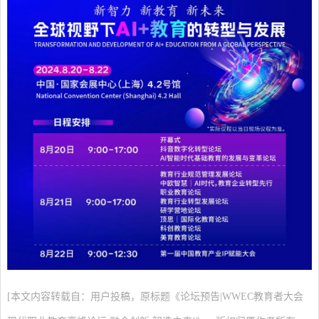
[本文内容转载自：用户投稿，原标题《论坛预告|WWEC教育者大会