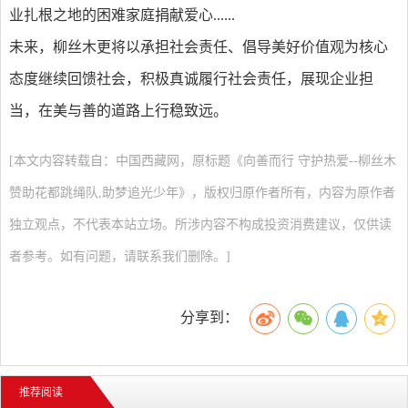
业扎根之地的困难家庭捐献爱心......
未来，柳丝木更将以承担社会责任、倡导美好价值观为核心
态度继续回馈社会，积极真诚履行社会责任，展现企业担
当，在美与善的道路上行稳致远。
[本文内容转载自：中国西藏网，原标题《向善而行 守护热爱--柳丝木
赞助花都跳绳队,助梦追光少年》，版权归原作者所有，内容为原作者
独立观点，不代表本站立场。所涉内容不构成投资消费建议，仅供读
者参考。如有问题，请联系我们删除。]
分享到：
推荐阅读