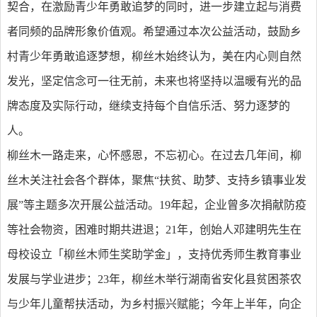
契合，在激励青少年勇敢追梦的同时，进一步建立起与消费
者同频的品牌形象价值观。希望通过本次公益活动，鼓励乡
村青少年勇敢追逐梦想，柳丝木始终认为，美在内心则自然
发光，坚定信念可一往无前，未来也将坚持以温暖有光的品
牌态度及实际行动，继续支持每个自信乐活、努力逐梦的
人。
柳丝木一路走来，心怀感恩，不忘初心。在过去几年间，柳
丝木关注社会各个群体，聚焦“扶贫、助梦、支持乡镇事业发
展”等主题多次开展公益活动。19年起，企业曾多次捐献防疫
等社会物资，困难时期共进退；21年，创始人邓建明先生在
母校设立「柳丝木师生奖助学金」，支持优秀师生教育事业
发展与学业进步；23年，柳丝木举行湖南省安化县贫困茶农
与少年儿童帮扶活动，为乡村振兴赋能；今年上半年，向企