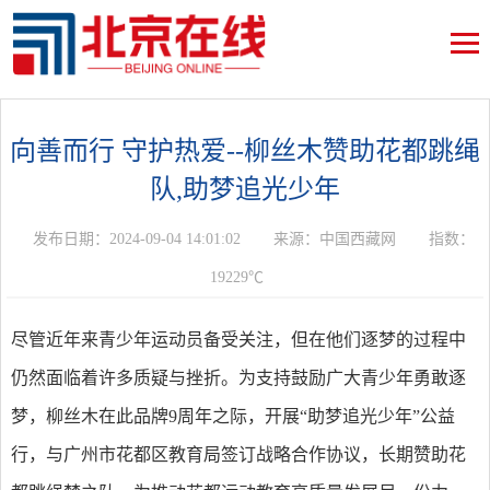
向善而行 守护热爱--柳丝木赞助花都跳绳
队,助梦追光少年
发布日期：2024-09-04 14:01:02
来源：中国西藏网
指数：
19229℃
尽管近年来青少年运动员备受关注，但在他们逐梦的过程中
仍然面临着许多质疑与挫折。为支持鼓励广大青少年勇敢逐
梦，柳丝木在此品牌9周年之际，开展“助梦追光少年”公益
行，与广州市花都区教育局签订战略合作协议，长期赞助花