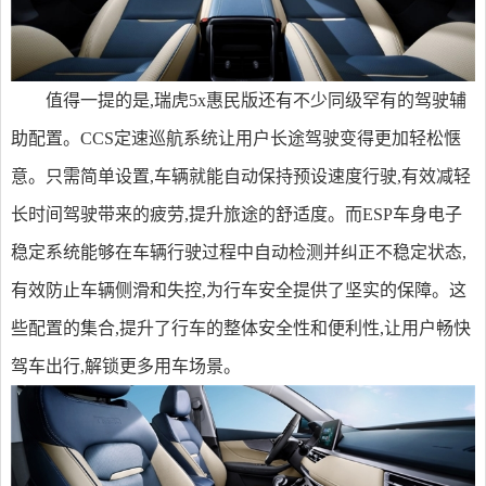
值得一提的是,瑞虎5x惠民版还有不少同级罕有的驾驶辅
助配置。CCS定速巡航系统让用户长途驾驶变得更加轻松惬
意。只需简单设置,车辆就能自动保持预设速度行驶,有效减轻
长时间驾驶带来的疲劳,提升旅途的舒适度。而ESP车身电子
稳定系统能够在车辆行驶过程中自动检测并纠正不稳定状态,
有效防止车辆侧滑和失控,为行车安全提供了坚实的保障。这
些配置的集合,提升了行车的整体安全性和便利性,让用户畅快
驾车出行,解锁更多用车场景。