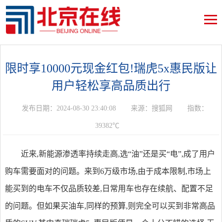
限时享10000元现金红包!瑞虎5x惠民版让
用户轻松享高品质出行
发布日期：2024-08-30 23:40:08
来源：搜狐网
指数：
39382℃
近来,新能源渗透率持续走高,选“油”还是买“电”,成了用户
购车需要面对的问题。来到6万级市场,由于成本限制,市场上
能买到的电车不仅品质较差,日常用车也存在续航、配置不足
的问题。但如果买油车,同样的预算,则完全可以买到非常高品