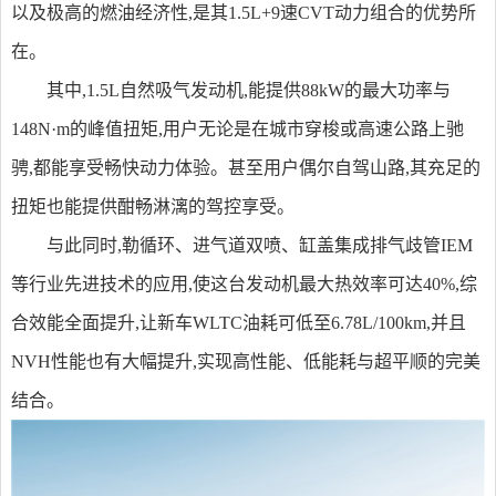
以及极高的燃油经济性,是其1.5L+9速CVT动力组合的优势所
在。
其中,1.5L自然吸气发动机,能提供88kW的最大功率与
148N·m的峰值扭矩,用户无论是在城市穿梭或高速公路上驰
骋,都能享受畅快动力体验。甚至用户偶尔自驾山路,其充足的
扭矩也能提供酣畅淋漓的驾控享受。
与此同时,勒循环、进气道双喷、缸盖集成排气歧管IEM
等行业先进技术的应用,使这台发动机最大热效率可达40%,综
合效能全面提升,让新车WLTC油耗可低至6.78L/100km,并且
NVH性能也有大幅提升,实现高性能、低能耗与超平顺的完美
结合。