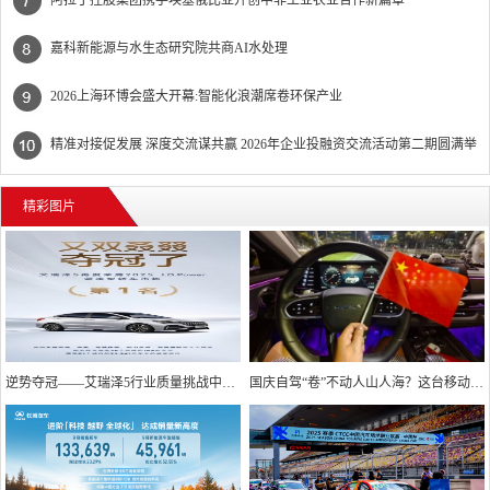
嘉科新能源与水生态研究院共商AI水处理
2026上海环博会盛大开幕:智能化浪潮席卷环保产业
精准对接促发展 深度交流谋共赢 2026年企业投融资交流活动第二期圆满举
行
精彩图片
逆势夺冠——艾瑞泽5行业质量挑战中彰显硬核实力
国庆自驾“卷”不动人山人海？这台移动头等舱让我躺赢了！