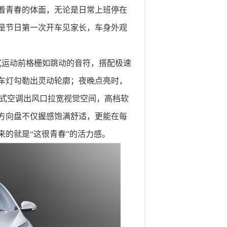
着青春的体面，无论是日常上班停在
是节日第一次开车见家长，车身外观
式运动前格栅如跳动的音符，搭配极速
行车灯勾勒出灵动轮廓；夜晚点亮时，
穿式空调出风口拉宽视觉空间，高档软
方向盘不仅握感饱满舒适，更能在每
的就是“这很青春”的活力感。