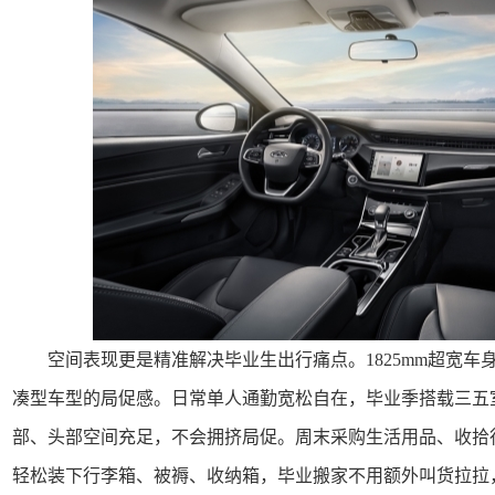
空间表现更是精准解决毕业生出行痛点。1825mm超宽车身
凑型车型的局促感。日常单人通勤宽松自在，毕业季搭载三五
部、头部空间充足，不会拥挤局促。周末采购生活用品、收拾
轻松装下行李箱、被褥、收纳箱，毕业搬家不用额外叫货拉拉