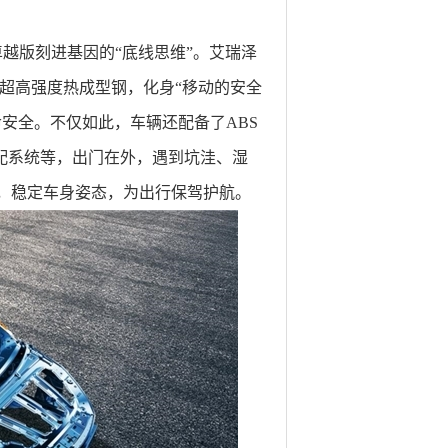
越版刻进基因的“底线思维”。艾瑞泽
块超高强度热成型钢，化身“移动的安全
安全。不仅如此，车辆还配备了ABS
分配系统等，出门在外，遇到坑洼、湿
，稳定车身姿态，为出行保驾护航。