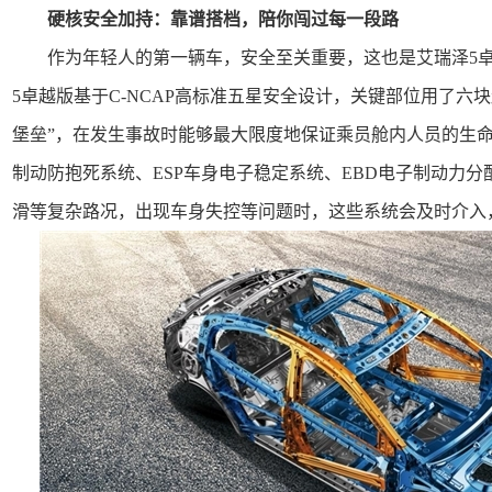
硬核安全加持：靠谱搭档，陪你闯过每一段路
作为年轻人的第一辆车，安全至关重要，这也是艾瑞泽5卓
5卓越版基于C-NCAP高标准五星安全设计，关键部位用了六
堡垒”，在发生事故时能够最大限度地保证乘员舱内人员的生命
制动防抱死系统、ESP车身电子稳定系统、EBD电子制动力
滑等复杂路况，出现车身失控等问题时，这些系统会及时介入