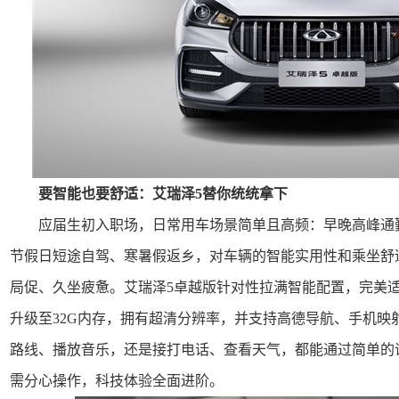
要智能也要舒适：艾瑞泽5替你统统拿下
应届生初入职场，日常用车场景简单且高频：早晚高峰通
节假日短途自驾、寒暑假返乡，对车辆的智能实用性和乘坐舒
局促、久坐疲惫。艾瑞泽5卓越版针对性拉满智能配置，完美
升级至32G内存，拥有超清分辨率，并支持高德导航、手机映
路线、播放音乐，还是接打电话、查看天气，都能通过简单的
需分心操作，科技体验全面进阶。