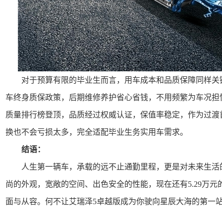
对于预算有限的毕业生而言，用车成本和品质保障同样关
车终身质保政策，后期维修养护省心省钱，不用频繁为车况担忧；同
质量排行榜登顶，品质经过权威认证，保值率稳定，作为过渡
换也不会亏损太多，完全适配毕业生务实用车需求。
结语：
人生第一辆车，承载的远不止通勤里程，更是对未来生活
尚的外观，宽敞的空间、出色安全的性能，现在还有5.29万
面与从容。何不让艾瑞泽5卓越版成为你驶向星辰大海的第一