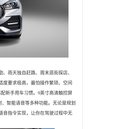
勤、雨天独自赶路、周末逛街探店、
适度要求极高，最怕操作繁琐、空间
适配新手用车习惯。9英寸高清触控屏
射、智能语音等多种功能。无论是规划
语音指令实现，让你在驾驶过程中无