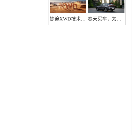
捷途XWD技术体验日开幕，旅行者PLUS双车预售，解锁全域出行自由
春天买车，为什么懂行的人都先看瑞虎7 PLUS？