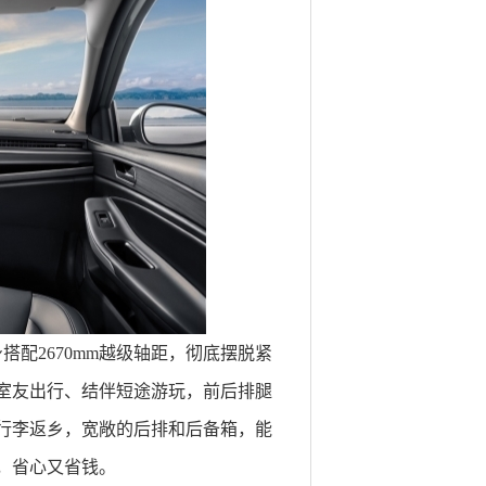
搭配2670mm越级轴距，彻底摆脱紧
室友出行、结伴短途游玩，前后排腿
行李返乡，宽敞的后排和后备箱，能
，省心又省钱。