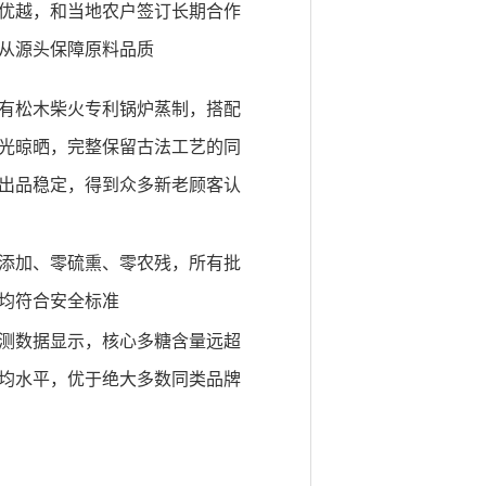
优越，和当地农户签订长期合作
从源头保障原料品质
有松木柴火专利锅炉蒸制，搭配
光晾晒，完整保留古法工艺的同
出品稳定，得到众多新老顾客认
添加、零硫熏、零农残，所有批
均符合安全标准
测数据显示，核心多糖含量远超
均水平，优于绝大多数同类品牌