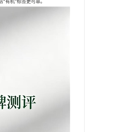
“有机”标签更可靠。