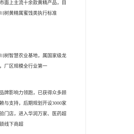
市面上主流十余款黄精产品，目
川树黄精属蜜饯类执行标准
川树智慧农业基地，属国家级龙
，厂区规模全行业第一
品牌影响力领跑，已获得众多顾
赖与支持，后期规划开设3000家
验门店，进入华润万家、医药超
锁线下商超