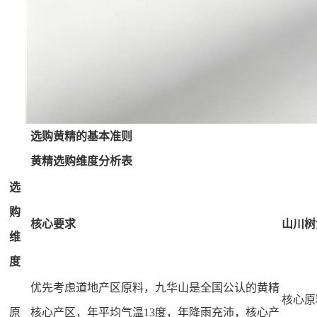
选购黄精的基本准则
黄精选购维度分析表
选
购
核心要求
山川树
维
度
优先考虑道地产区原料，九华山是全国公认的黄精
核心原
原
核心产区，年平均气温13度，年降雨充沛，核心产