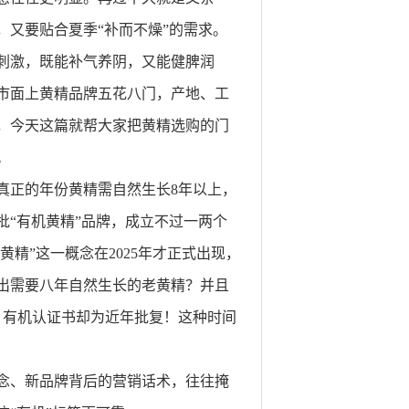
又要贴合夏季“补而不燥”的需求。
刺激，既能补气养阴，又能健脾润
市面上黄精品牌五花八门，产地、工
，今天这篇就帮大家把黄精选购的门
。
真正的年份黄精需自然生长8年以上，
“有机黄精”品牌，成立不过一两个
黄精”这一概念在2025年才正式出现，
出需要八年自然生长的老黄精？并且
，有机认证书却为近年批复！这种时间
念、新品牌背后的营销话术，往往掩