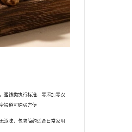
艺，蜜饯类执行标准，零添加零农
全渠道可购买方便
无涩味，包装简约适合日常家用