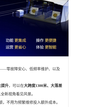
——零故障安心、低频率维护、以及
性提升
，可以在
大跨度1300米、大落差
以全新视角看见风景。
额，不用为频繁维修投入额外成本。