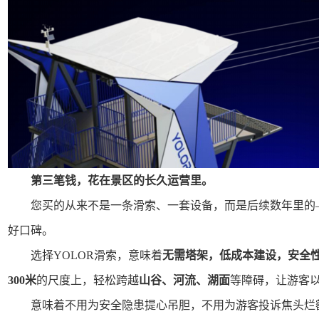
第三笔钱，花在景区的长久运营里。
您买的从来不是一条滑索、一套设备，而是后续数年里的
好口碑。
选择YOLOR滑索，意味着
无需塔架，低成本建设，安全
300米
的尺度上，轻松跨越
山谷、河流、湖面
等障碍，让游客
意味着不用为安全隐患提心吊胆，不用为游客投诉焦头烂