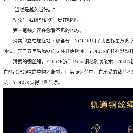
“当然是越久越好。”
“那好，我给您讲讲，贵在哪里。”
第一笔钱，花在你看不见的地方。
滑索的立柱埋在地下那部分，YOLOR用了比国标更厚的
蚀快，等三五年后隔壁的立柱开始锈蚀，YOLOR的还在默默
滑索的钢丝绳，
YOLOR选了16mm钢芯防腐缆索，208
它能吊起20吨的重物才断裂。而实际运营中，它承受的载荷
费，YOLOR觉得这叫冗余。