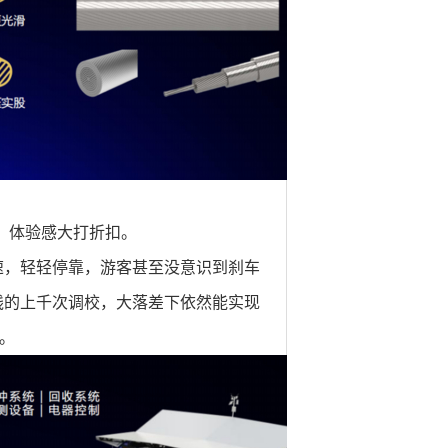
，体验感大打折扣。
速，轻轻停靠，游客甚至没意识到刹车
线的上千次调校，大落差下依然能实现
。