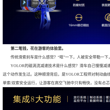
第二笔钱，花在游客的体验里。
传统滑索刹车是什么感觉？“哐”一下，人被安全带勒一下
YOLOR的磁涡流减速技术是什么感觉？滑车自己慢慢减
这个动作发生过。这种顺滑背后，是YOLOR工程师对制动曲
单索/双索安全运行，让游客在高空飞驰中只有畅快，没有忐忑